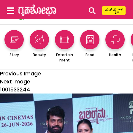
⚲
ಸಬ್ ಸ್ಕ್ರೈಬ್
Story
Beauty
Entertain
Food
Health
ment
Previous Image
Next Image
1001533244