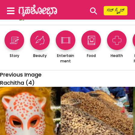
⚲
ಸಬ್ ಸ್ಕ್ರೈಬ್
Story
Beauty
Entertain
Food
Health
ment
Previous Image
Rachitha (4)