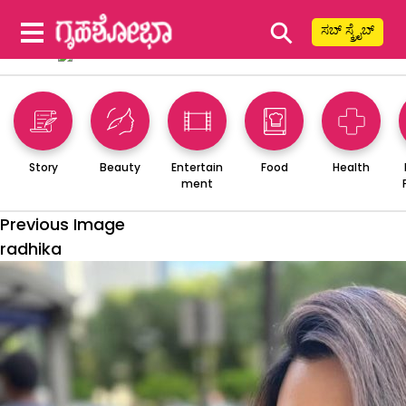
⚲
ಸಬ್ ಸ್ಕ್ರೈಬ್
Story
Beauty
Entertain
Food
Health
ment
Previous Image
radhika