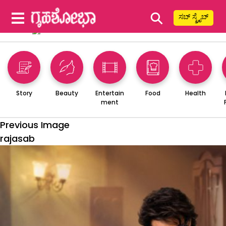
⚲
ಸಬ್ ಸ್ಕ್ರೈಬ್
Story
Beauty
Entertain
Food
Health
ment
Previous Image
rajasab