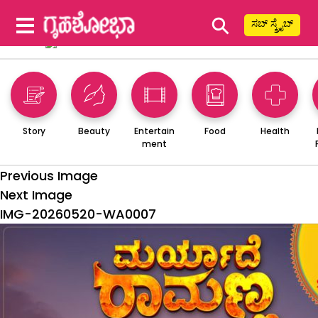
⚲
ಸಬ್ ಸ್ಕ್ರೈಬ್
Story
Beauty
Entertain
Food
Health
ment
Previous Image
Next Image
IMG-20260520-WA0007