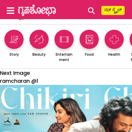
⚲
ಸಬ್ ಸ್ಕ್ರೈಬ್
Story
Beauty
Entertain
Food
Health
ment
Next Image
ramcharan @1