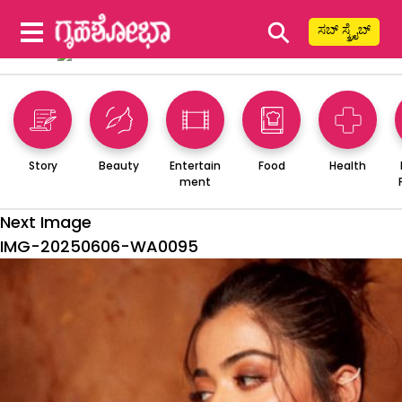
⚲
ಸಬ್ ಸ್ಕ್ರೈಬ್
Story
Beauty
Entertain
Food
Health
ment
Next Image
IMG-20250606-WA0095