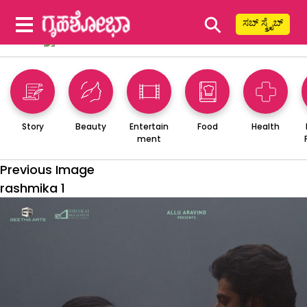
⚲
ಸಬ್ ಸ್ಕ್ರೈಬ್
Story
Beauty
Entertain
Food
Health
ment
Previous Image
rashmika 1