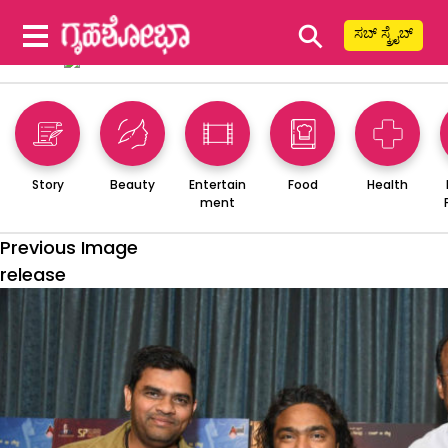
⚲
ಸಬ್ ಸ್ಕ್ರೈಬ್
Story
Beauty
Entertain
Food
Health
ment
Previous Image
release