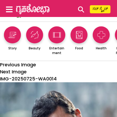
⚲
ಸಬ್ ಸ್ಕ್ರೈಬ್
Story
Beauty
Entertain
Food
Health
ment
Previous Image
Next Image
IMG-20250725-WA0014