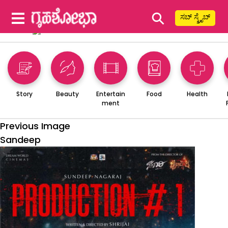
⚲
ಸಬ್ ಸ್ಕ್ರೈಬ್
Story
Beauty
Entertain
Food
Health
ment
Previous Image
Sandeep