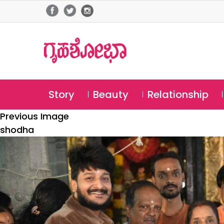
Story
Beauty
Relationship
Previous Image
shodha