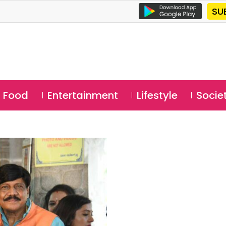
SU
Food
Entertainment
Lifestyle
Socie