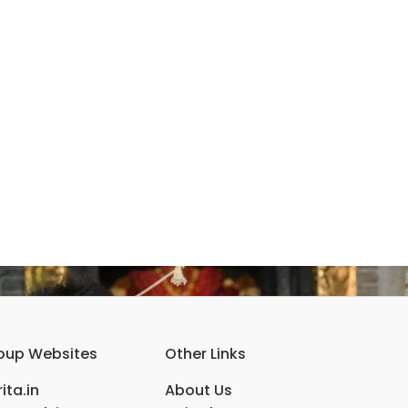
oup Websites
Other Links
ita.in
About Us