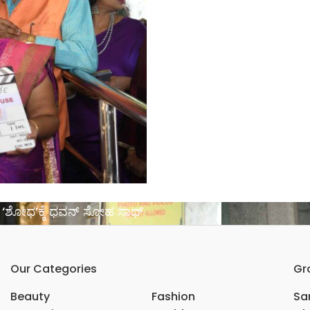
 ಕೌಶಿಕ್ ‘ಶೋಧ’ಕ್ಕೆ ಧವನ್ ಸೋಹ ಸಾಥ್
Our Categories
Gr
Beauty
Fashion
Sar