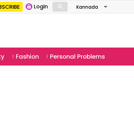
⚲
BSCRIBE
Login
⚲
ty
Fashion
Personal Problems