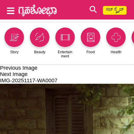
⚲
ಸಬ್ ಸ್ಕ್ರೈಬ್
Story
Beauty
Entertain
Food
Health
ment
Previous Image
Next Image
IMG-20251117-WA0007