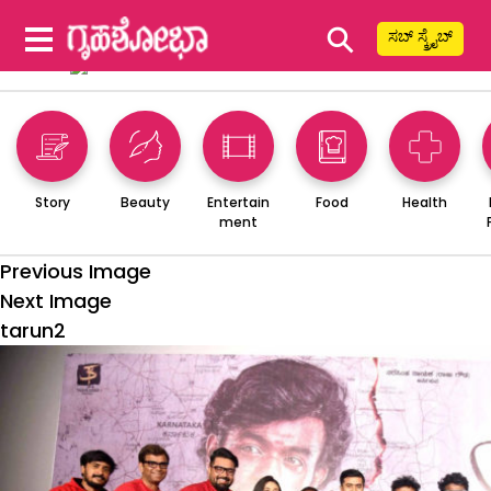
⚲
ಸಬ್ ಸ್ಕ್ರೈಬ್
Story
Beauty
Entertain
Food
Health
ment
Previous Image
Next Image
tarun2