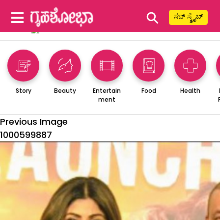
⚲
ಸಬ್ ಸ್ಕ್ರೈಬ್
Story
Beauty
Entertain
Food
Health
ment
Previous Image
1000599887