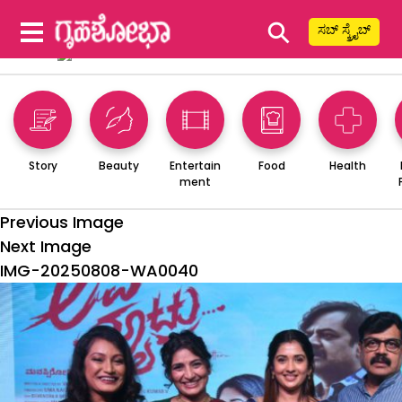
⚲
ಸಬ್ ಸ್ಕ್ರೈಬ್
Story
Beauty
Entertain
Food
Health
ment
Previous Image
Next Image
IMG-20250808-WA0040