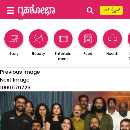
⚲
ಸಬ್ ಸ್ಕ್ರೈಬ್
Story
Beauty
Entertain
Food
Health
ment
Previous Image
Next Image
1000570723