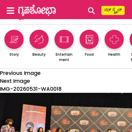
⚲
ಸಬ್ ಸ್ಕ್ರೈಬ್
Story
Beauty
Entertain
Food
Health
ment
Previous Image
Next Image
IMG-20260531-WA0018