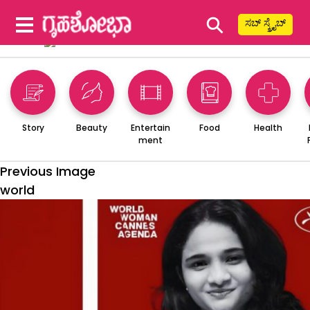
⚲
ಸಬ್ ಸ್ಕ್ರೈಬ್
Story
Beauty
Entertain
Food
Health
ment
Previous Image
world