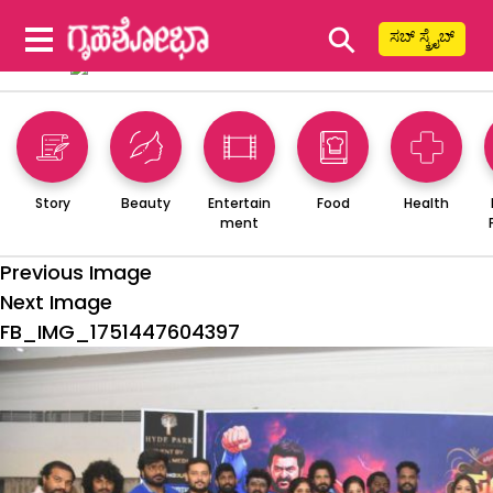
⚲
ಸಬ್ ಸ್ಕ್ರೈಬ್
Story
Beauty
Entertain
Food
Health
ment
Previous Image
Next Image
FB_IMG_1751447604397