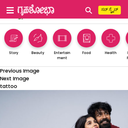
⚲
ಸಬ್ ಸ್ಕ್ರೈಬ್
Story
Beauty
Entertain
Food
Health
ment
Previous Image
Next Image
tattoo