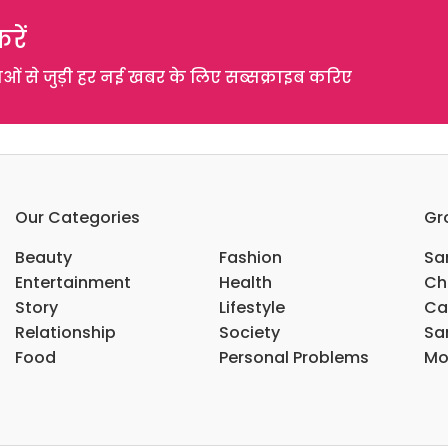
रें
 से जुड़ी हर नई खबर के लिए सब्सक्राइब करिए
Our Categories
Gr
Beauty
Fashion
Sar
Entertainment
Health
Ch
Story
Lifestyle
Ca
Relationship
Society
Sar
Food
Personal Problems
Mo