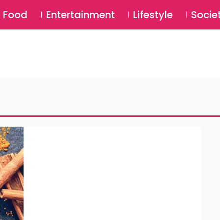
SU
Food
Entertainment
Lifestyle
Socie