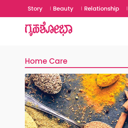
Story
Beauty
Relationship
Home Care