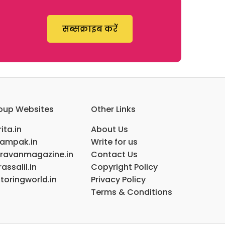
सब्सक्राइब करें
oup Websites
Other Links
ita.in
About Us
ampak.in
Write for us
ravanmagazine.in
Contact Us
assalil.in
Copyright Policy
toringworld.in
Privacy Policy
Terms & Conditions