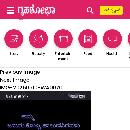
⚲
ಸಬ್ ಸ್ಕ್ರೈಬ್
Story
Beauty
Entertain
Food
Health
ment
Previous Image
Next Image
IMG-20260510-WA0070