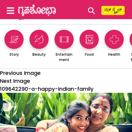
⚲
ಸಬ್ ಸ್ಕ್ರೈಬ್
Story
Beauty
Entertain
Food
Health
ment
Previous Image
Next Image
109642290-a-happy-indian-family