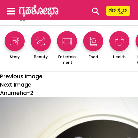
⚲
ಸಬ್ ಸ್ಕ್ರೈಬ್
Story
Beauty
Entertain
Food
Health
ment
Previous Image
Next Image
Anumeha-2