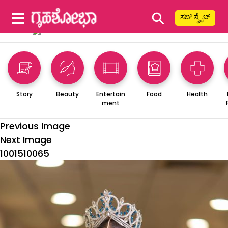
⚲
ಸಬ್ ಸ್ಕ್ರೈಬ್
Story
Beauty
Entertain
Food
Health
ment
Previous Image
Next Image
1001510065