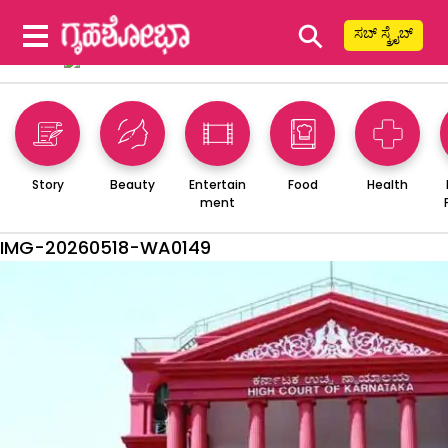
⚲
ಸಬ್ ಸ್ಕ್ರೈಬ್
Story
Beauty
Entertain
Food
Health
ment
IMG-20260518-WA0149