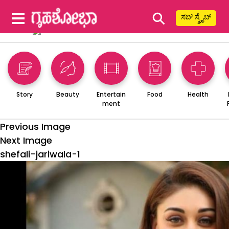
⚲
ಸಬ್ ಸ್ಕ್ರೈಬ್
Story
Beauty
Entertain
Food
Health
ment
Previous Image
Next Image
shefali-jariwala-1