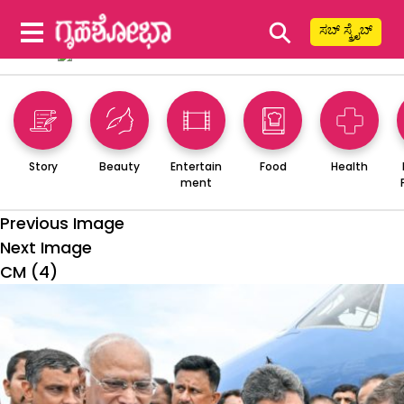
⚲
ಸಬ್ ಸ್ಕ್ರೈಬ್
Story
Beauty
Entertain
Food
Health
ment
Previous Image
Next Image
CM (4)