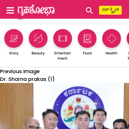
⚲
ಸಬ್ ಸ್ಕ್ರೈಬ್
Story
Beauty
Entertain
Food
Health
ment
Previous Image
Dr. Sharna prakas (1)