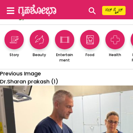
⚲
ಸಬ್ ಸ್ಕ್ರೈಬ್
Story
Beauty
Entertain
Food
Health
ment
Previous Image
Dr.Sharan prakash (1)