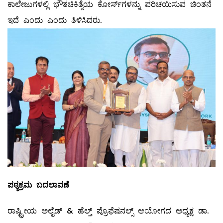
ಕಾಲೇಜುಗಳಲ್ಲಿ ಭೌತಚಿಕಿತ್ಸೆಯ ಕೋರ್ಸ್‌ಗಳನ್ನು ಪರಿಚಯಿಸುವ ಚಿಂತನೆ
ಇದೆ ಎಂದು ಎಂದು ತಿಳಿಸಿದರು.
ಪಠ್ಯಕ್ರಮ ಬದಲಾವಣೆ
ರಾಷ್ಟ್ರೀಯ ಅಲೈಡ್ & ಹೆಲ್ತ್ ಪ್ರೊಫೆಷನಲ್ಸ್ ಆಯೋಗದ ಅಧ್ಯಕ್ಷ ಡಾ.