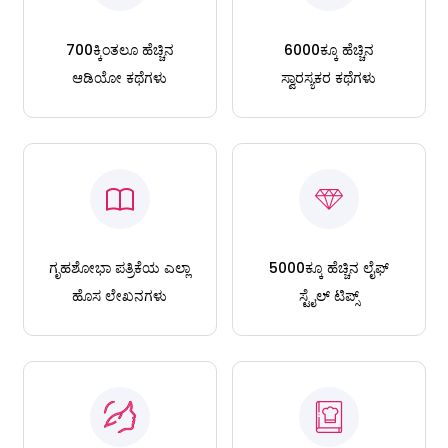
700ಕ್ಕಿಂತಲೂ ಹೆಚ್ಚಿನ
6000ಕ್ಕೂ ಹೆಚ್ಚಿನ
ಆಡಿಯೋ ಕಥೆಗಳು
ಸ್ವಾರಸ್ಯಕರ ಕಥೆಗಳು
ಗೃಹಶೋಭಾ ಪತ್ರಿಕೆಯ ಎಲ್ಲಾ
5000ಕ್ಕೂ ಹೆಚ್ಚಿನ ಲೈಫ್
ಹೊಸ ಲೇಖನಗಳು
ಸ್ಟೈಲ್ ಟಿಪ್ಸ್