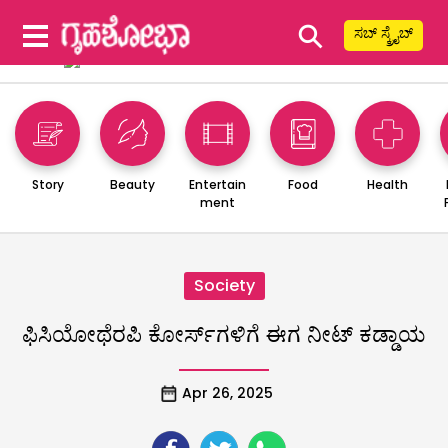
⚲
ಸಬ್ ಸ್ಕ್ರೈಬ್
Story
Beauty
Entertain
Food
Health
ment
Society
ಫಿಸಿಯೋಥೆರಪಿ ಕೋರ್ಸ್‌ಗಳಿಗೆ ಈಗ ನೀಟ್ ಕಡ್ಡಾಯ
Apr 26, 2025