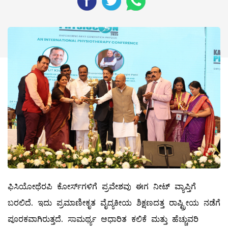
ಫಿಸಿಯೋಥೆರಪಿ ಕೋರ್ಸ್‌ಗಳಿಗೆ ಪ್ರವೇಶವು ಈಗ ನೀಟ್ ವ್ಯಾಪ್ತಿಗೆ
ಬರಲಿದೆ. ಇದು ಪ್ರಮಾಣೀಕೃತ ವೈದ್ಯಕೀಯ ಶಿಕ್ಷಣದತ್ತ ರಾಷ್ಟ್ರೀಯ ನಡೆಗೆ
ಪೂರಕವಾಗಿರುತ್ತದೆ. ಸಾಮರ್ಥ್ಯ ಆಧಾರಿತ ಕಲಿಕೆ ಮತ್ತು ಹೆಚ್ಚುವರಿ