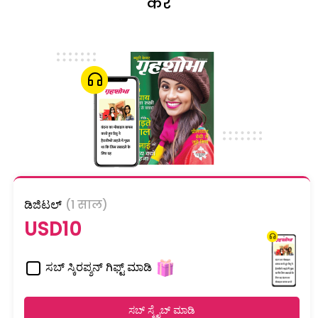
करें
ಡಿಜಿಟಲ್
(1 साल)
USD10
ಸಬ್ ಸ್ಕಿರಪ್ಶನ್ ಗಿಫ್ಟ್ ಮಾಡಿ
ಸಬ್ ಸ್ಕ್ರೈಬ್ ಮಾಡಿ