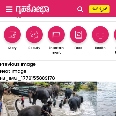
⚲
ಸಬ್ ಸ್ಕ್ರೈಬ್
Story
Beauty
Entertain
Food
Health
ment
Previous Image
Next Image
FB_IMG_1779155889178