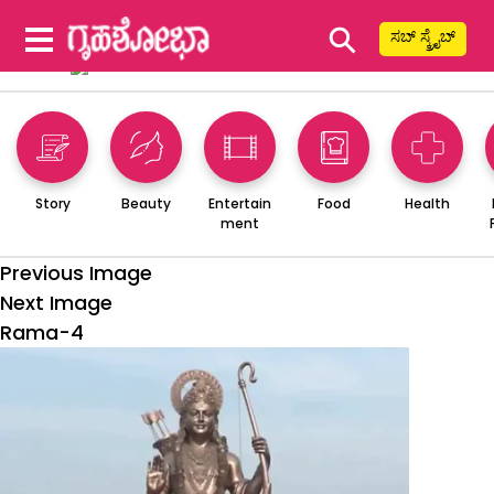
⚲
ಸಬ್ ಸ್ಕ್ರೈಬ್
Story
Beauty
Entertain
Food
Health
ment
Previous Image
Next Image
Rama-4