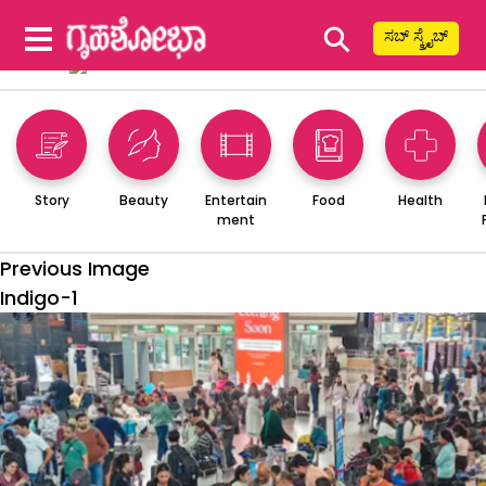
⚲
ಸಬ್ ಸ್ಕ್ರೈಬ್
Story
Beauty
Entertain
Food
Health
ment
Previous Image
Indigo-1