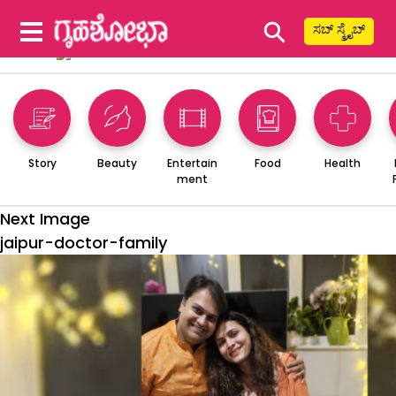
⚲
ಸಬ್ ಸ್ಕ್ರೈಬ್
Story
Beauty
Entertain
Food
Health
ment
Next Image
jaipur-doctor-family