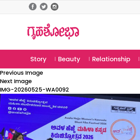
Story
Beauty
Relationship
Previous Image
Next Image
IMG-20260525-WA0092