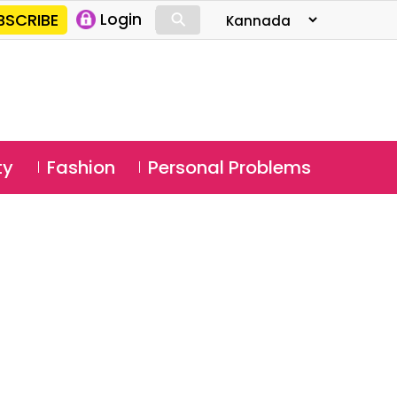
⚲
BSCRIBE
Login
⚲
ty
Fashion
Personal Problems