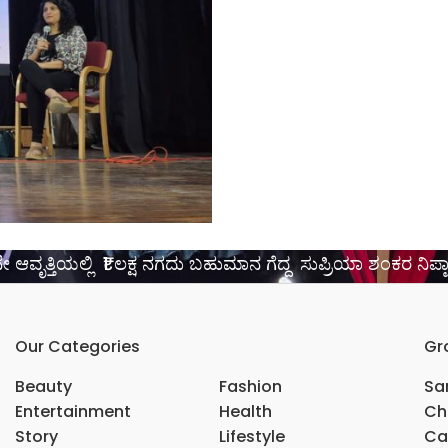
 ಆವೃತ್ತಿಯಲ್ಲಿ ₹1 ಲಕ್ಷ ನಗದು ಬಹುಮಾನ ಗೆದ್ದ ಸುಪ್ರಿಯಾ ಶಂಕರ ನಿಪ್ಪ
Our Categories
Gr
Beauty
Fashion
Sar
Entertainment
Health
Ch
Story
Lifestyle
Ca