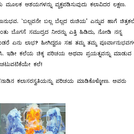
ಕಲೆಯ ಮೂಲಕ ಆಶಯಗಳನ್ನು ವ್ಯಕ್ತಪಡಿಸುವುದು ಕಲಾವಿದರ ಲಕ್ಷಣ.
ಾನುಭವ. `ಬಲ್ಲವನೇ ಬಲ್ಲ ಬೆಲ್ಲದ ರುಚಿಯ' ಎನ್ನುವ ಹಾಗೆ ಚಿತ್ರ
ಂತು ಬೊಗಸೆ ಸಮುದ್ರದ ನೀರನ್ನು ಎತ್ತಿ ಹಿಡಿದು, ನೋಡಿ ನನ್ನ
ಕೊಂಡರೆ ಏನು ಲಾಭ? ಹೀಗಿದ್ದರೂ ಸಹ ತಮ್ಮ ತಮ್ಮ ಪೂರ್ವಾನುಭವಗ
ಸಿ. ಇಡೀ ಕಲೆಯ ಚಿಕ್ಕ ಪರಿಚಯ ಅಥವಾ ಪ್ರಯತ್ನವನ್ನು ಮಾಡುವ
ಟ ಚಟುವಟಿಕೆಯೇ ಕಲೆ!
. ಮಲೆನಾಡಿನ ಕಲಾಸರಸ್ವತಿಯನ್ನು ಪರಿಚಯ ಮಾಡಿಕೊಳ್ಳೋಣ. ಅವರು