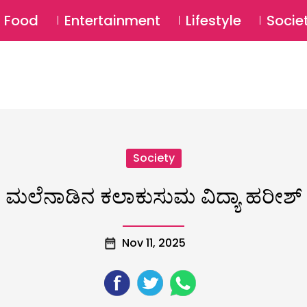
SU
Food
Entertainment
Lifestyle
Socie
Society
ಮಲೆನಾಡಿನ ಕಲಾಕುಸುಮ ವಿದ್ಯಾ ಹರೀಶ್‌
Nov 11, 2025