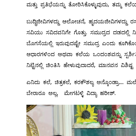
ಮತ್ತು ಪ್ರತಿಭೆಯನ್ನು ತೋರಿಸಿಕೊಳ್ಳುವುದು, ತಮ್ಮ 
ಬುದ್ಧಿಜೀವಿಗಳದ್ದು ಆಲೋಚನೆ, ಹೃದಯಜೀವಿಗಳದ್ದು ರಸ
ಸವಿಯು ಸವಿದವನಿಗೇ ಗೊತ್ತು. ಸಮುದ್ರದ ದಡದಲ್ಲಿ ನಿ
ಬೊಗಸೆಯಲ್ಲಿ ಇರುವುದಷ್ಟೇ ಸಮುದ್ರ ಎಂದು ಕೂಗಿ
ಆಧಾರಗಳಿಂದ ಅಥವಾ ಕಲೆಯ ಒಂದಂಶವನ್ನು ಸ್ಪರ್ಶಿ
ನಿಟ್ಟಿನಲ್ಲಿ ಚಿಂತಿಸಿ ಹೇಳುವುದಾದರೆ, ಮಾನವನ ವಿಶಿಷ್
ಏನಿದು ಕಲೆ, ಚಿತ್ರಕಲೆ, ಕರಕೌಶಲ್ಯ ಅನ್ಕೊಂಡ್ರಾ...
ಬೇರಾರೂ ಅಲ್ಲ, ಮೇಗಟಳ್ಳಿ ವಿದ್ಯಾ ಹರೀಶ್‌.