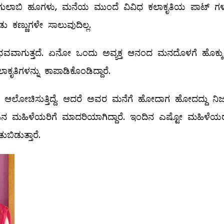
ುಲಾಬಿ ಹೂಗಳು, ಮನೆಯ ಮುಂದೆ ವಿವಿಧ ಕಲಾಕೃತಿಯ ಪಾಟ್ ಗಳಲ್
ಣ್ಣುಗಳೇ ಸಾಲುವುದಿಲ್ಲ.
ನುಭವವಾಗುತ್ತದೆ. ಏನೋ ಒಂದು ಅವ್ಯಕ್ತ ಆನಂದ ಮನದೊಳಗೆ ಹೊಕ್ಕು
ಾಕೃತಿಗಳನ್ನು ಕಾಪಾಡಿಕೊಂಡಿದ್ದಾರೆ.
ಆಲೋಚಿಸುತ್ತಿದ್ದೆ. ಆದರೆ ಅವರ ಮನೆಗೆ ಹೋದಾಗ ಹೋದದ್ದು ನಿಜಕ
 ಜನ ಮಹಿಳೆಯರಿಗೆ ಮಾದರಿಯಾಗಿದ್ದಾರೆ. ಇಂದಿನ ಎಷ್ಟೋ ಮಹಿಳೆಯ
ಿಡುತ್ತಾರೆ.