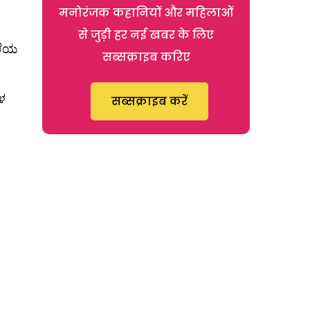
मनोरंजक कहानियों और महिलाओं
से जुड़ी हर नई खबर के लिए
ಕಲೆಯ
सब्सक्राइब करिए
ಳ
सब्सक्राइब करें