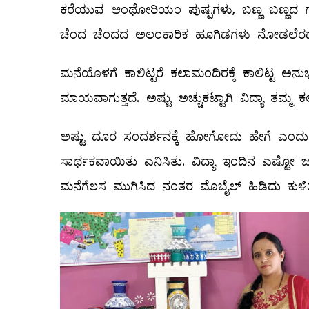
ಕರೆಯುವ ಆಂಥೋರಿಯಂ ಪುಷ್ಪಗಳು, ಬಣ್ಣ ಬಣ್ಣದ ಗ
ಚೆಂದ ಚೆಂದದ ಅಲಂಕಾರಿಕ ಹೂಗಿಡಗಳು ನೋಡಲೆರಡು ಕ
ಮನೆಯೊಳಗೆ ಕಾಲಿಟ್ಟರೆ ಕಲಾಮಂದಿರಕ್ಕೆ ಕಾಲಿಟ್ಟ ಅ
ಮಾಯವಾಗುತ್ತದೆ. ಅಷ್ಟು ಅಚ್ಚುಕಟ್ಟಾಗಿ ವಿದ್ಯಾ ತಮ್ಮ ಕಲ
ಅಷ್ಟು ದೂರ ಸಂದರ್ಶನಕ್ಕೆ ಹೋಗೋದು ಹೇಗೆ ಎಂದು 
ಸಾರ್ಥಕವಾಯಿತು ಎನಿಸಿತು. ವಿದ್ಯಾ ಇಂದಿನ ಎಷ್ಟೋ
ಮನೆಗೆಲಸ ಮುಗಿಸಿದ ನಂತರ ಮೊಬೈಲ್ ‌ಹಿಡಿದು ಕುಳಿತುಬ