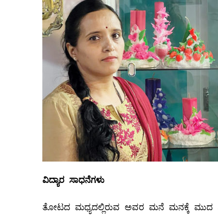
ವಿದ್ಯಾರ
ಸಾಧನೆಗಳು
ತೋಟದ ಮಧ್ಯದಲ್ಲಿರುವ ಅವರ ಮನೆ ಮನಕ್ಕೆ ಮುದ ನ