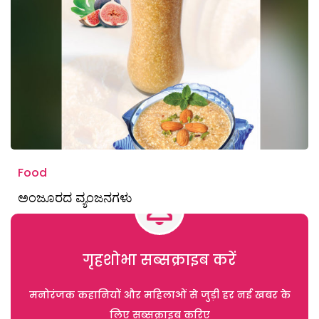
Food
ಅಂಜೂರದ ವ್ಯಂಜನಗಳು
गृहशोभा सब्सक्राइब करें
मनोरंजक कहानियों और महिलाओं से जुड़ी हर नई खबर के
लिए सब्सक्राइब करिए