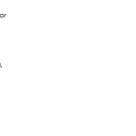
ರ್ಧ
,