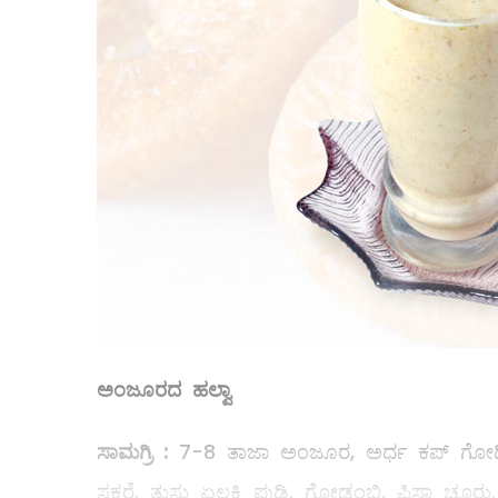
ಅಂಜೂರದ ಹಲ್ವಾ
ಸಾಮಗ್ರಿ
:
7-8 ತಾಜಾ ಅಂಜೂರ, ಅರ್ಧ ಕಪ್‌ ಗೋಧಿಹ
ಸಕ್ಕರೆ, ತುಸು ಏಲಕ್ಕಿ ಪುಡಿ, ಗೋಡಂಬಿ, ಪಿಸ್ತಾ ಚೂರು.