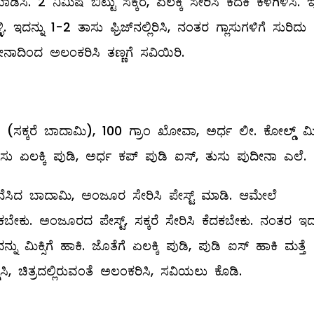
ಸಿ. 2 ನಿಮಿಷ ಬಿಟ್ಟು ಸಕ್ಕರೆ, ಏಲಕ್ಕಿ ಸೇರಿಸಿ ಕೆದಕಿ ಕೆಳಗಿಳಿಸಿ. 
ಳಿ. ಇದನ್ನು 1-2 ತಾಸು ಫ್ರಿಜ್‌ನಲ್ಲಿರಿಸಿ, ನಂತರ ಗ್ಲಾಸುಗಳಿಗೆ ಸುರಿದು
ಪುದೀನಾದಿಂದ ಅಲಂಕರಿಸಿ ತಣ್ಣಗೆ ಸವಿಯಿರಿ.
(ಸಕ್ಕರೆ ಬಾದಾಮಿ), 100 ಗ್ರಾಂ ಖೋವಾ, ಅರ್ಧ ಲೀ. ಕೋಲ್ಡ್ ಮಿಲ್
ಏಲಕ್ಕಿ ಪುಡಿ, ಅರ್ಧ ಕಪ್‌ ಪುಡಿ ಐಸ್‌, ತುಸು ಪುದೀನಾ ಎಲೆ.
ಿ ನೆನೆಸಿದ ಬಾದಾಮಿ, ಅಂಜೂರ ಸೇರಿಸಿ ಪೇಸ್ಟ್ ಮಾಡಿ. ಆಮೇಲೆ
ಕು. ಅಂಜೂರದ ಪೇಸ್ಟ್, ಸಕ್ಕರೆ ಸೇರಿಸಿ ಕೆದಕಬೇಕು. ನಂತರ ಇದನ
ನು ಮಿಕ್ಸಿಗೆ ಹಾಕಿ. ಜೊತೆಗೆ ಏಲಕ್ಕಿ ಪುಡಿ, ಪುಡಿ ಐಸ್‌ ಹಾಕಿ ಮತ್ತೆ
ಿಸಿ, ಚಿತ್ರದಲ್ಲಿರುವಂತೆ ಅಲಂಕರಿಸಿ, ಸವಿಯಲು ಕೊಡಿ.