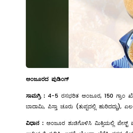
ಅಂಜೂರದ ಪುಡಿಂಗ್
ಸಾಮಗ್ರಿ
:
4-5 ರಸಭರಿತ ಅಂಜೂರ, 150 ಗ್ರಾಂ ಖೋವಾ, 1 
ಬಾದಾಮಿ, ಪಿಸ್ತಾ ಚೂರು (ತುಪ್ಪದಲ್ಲಿ ಹುರಿದದ್ದು), ಏಲ
ವಿಧಾನ
:
ಅಂಜೂರ ಶುಚಿಗೊಳಿಸಿ ಮಿಕ್ಸಿಯಲ್ಲಿ ಪೇಸ್ಟ್