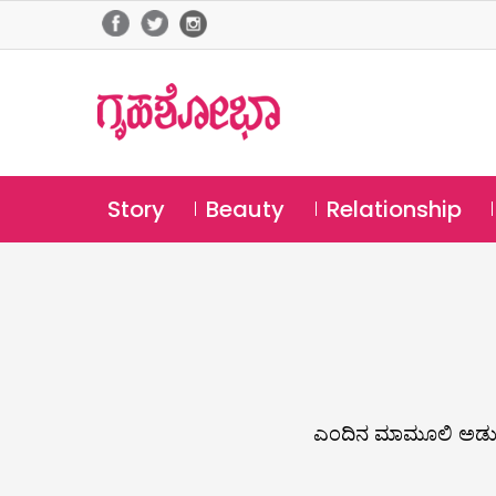
Story
Beauty
Relationship
ಎಂದಿನ ಮಾಮೂಲಿ ಅಡುಗೆ