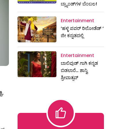
ಬ್ರ್ಯಾಂಡ್‌ಗಳ ಬೆಂಬಲ!
Entertainment
‘ಹಳ್ಳಿ ಪವರ್ ರಿಲೋಡೆಡ್ ‘
ಜೀ ಕನ್ನಡದಲ್ಲಿ
Entertainment
ಬಾಲಿವುಡ್ ಗಾಗಿ ಕನ್ನಡ
ಬಿಡಲಾರೆ… ಶಾನ್ವಿ
ಶ್ರೀವಾತ್ಸವ್
ಿ,