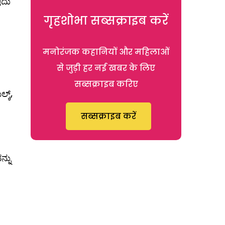
ಇದು
गृहशोभा सब्सक्राइब करें
मनोरंजक कहानियों और महिलाओं
से जुड़ी हर नई खबर के लिए
सब्सक्राइब करिए
ಕ್,
सब्सक्राइब करें
್ನು