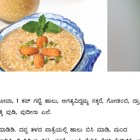
ಕಪ್‌ ಗಟ್ಟಿ ಹಾಲು, ಅಗತ್ಯವಿದ್ದಷ್ಠು ಸಕ್ಕರೆ, ಗೋಡಂಬಿ, ದ್ರಾಕ್ಷ
ಕ್ಕಿ ಪುಡಿ, ಪುದೀನಾ ಎಲೆ.
 ಮಾಡಿಡಿ. ದಪ್ಪ ತಳದ ಪಾತ್ರೆಯಲ್ಲಿ ಹಾಲು ಬಿಸಿ ಮಾಡಿ, ಮಂದ