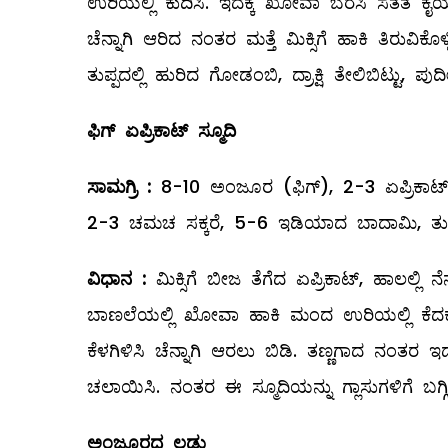
ಉರಿಯಲ್ಲಿ ಕುದಿಸಿ. ಇದಕ್ಕೆ ಖೋವಾ ಬೆರೆಸಿ ಸತತ ಕೈಯಾಡಿ
ಚೆನ್ನಾಗಿ ಆರಿದ ನಂತರ ಮತ್ತೆ ಮಿಕ್ಸಿಗೆ ಹಾಕಿ ತಿರುವಿಕೊಳ್
ತುಪ್ಪದಲ್ಲಿ ಹುರಿದ ಗೋಡಂಬಿ, ದ್ರಾಕ್ಷಿ ತೇಲಿಬಿಟ್ಟು, 
ಫಿಗ್
‌ ಏಪ್ರಿಕಾಟ್‌ ಸ್ಮೂದಿ
ಸಾಮಗ್ರಿ
:
8-10 ಅಂಜೂರ (ಫಿಗ್‌), 2-3 ಏಪ್ರಿಕಾಟ್‌ 
2-3 ಚಮಚ ಸಕ್ಕರೆ, 5-6 ಇಡಿಯಾದ ಬಾದಾಮಿ, ತುಸು 
ವಿಧಾನ
:
ಮಿಕ್ಸಿಗೆ ಬೀಜ ತೆಗೆದ ಏಪ್ರಿಕಾಟ್‌, ಹಾಲಲ್ಲ
ಬಾಣಲೆಯಲ್ಲಿ ಖೋವಾ ಹಾಕಿ ಮಂದ ಉರಿಯಲ್ಲಿ ಕೆದಕಬೇ
ಕೆಳಗಿಳಿಸಿ ಚೆನ್ನಾಗಿ ಆರಲು ಬಿಡಿ. ತಣ್ಣಗಾದ ನಂತರ ಇದನ್
ಚಲಾಯಿಸಿ. ನಂತರ ಈ ಸ್ಮೂದಿಯನ್ನು ಗ್ಲಾಸುಗಳಿಗೆ ಬಗ್ಗ
ಅಂಜೂರದ ಲಡ್ಡು