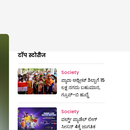
टॉप स्टोरीज
Society
ಪ್ಯಾರಾ ಅಥ್ಲೀಟ್ ಶಿಲ್ಪಾಗೆ 15
ಲಕ್ಷ ನಗದು ಬಹುಮಾನ,
ಗ್ರೂಪ್-ಬಿ ಹುದ್ದೆ
Society
ವರ್ಲ್ಡ್ ಪ್ಯಾಡೆಲ್ ಲೀಗ್
ಸೀಸನ್ 4ಕ್ಕೆ ಜಾಗತಿಕ