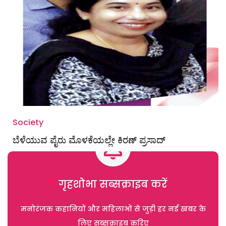
Society
ಬೆಳೆಯುವ ಪೈರು ಮೊಳಕೆಯಲ್ಲೇ ಕಿರಣ್‌ ಪ್ರಸಾದ್‌
गृहशोभा सब्सक्राइब करें
मनोरंजक कहानियों और महिलाओं से जुड़ी हर नई खबर के
लिए सब्सक्राइब करिए