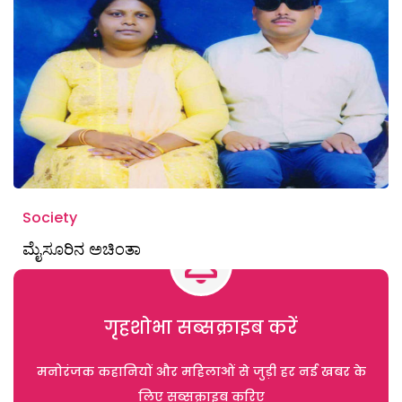
Society
ಮೈಸೂರಿನ ಅಚಿಂತಾ
गृहशोभा सब्सक्राइब करें
मनोरंजक कहानियों और महिलाओं से जुड़ी हर नई खबर के
लिए सब्सक्राइब करिए