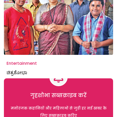
Entertainment
ಚಿತ್ರಶೋಭಾ
गृहशोभा सब्सक्राइब करें
मनोरंजक कहानियों और महिलाओं से जुड़ी हर नई खबर के
लिए सब्सक्राइब करिए