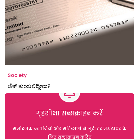
Society
ಚೆಕ್ ತುಂಬಲಿದ್ದೀರಾ?
गृहशोभा सब्सक्राइब करें
मनोरंजक कहानियों और महिलाओं से जुड़ी हर नई खबर के
लिए सब्सक्राइब करिए