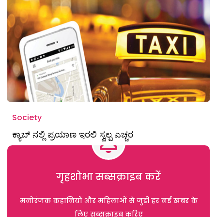
Society
ಕ್ಯಾಬ್‌ ನಲ್ಲಿ ಪ್ರಯಾಣ ಇರಲಿ ಸ್ವಲ್ಪ ಎಚ್ಚರ
गृहशोभा सब्सक्राइब करें
मनोरंजक कहानियों और महिलाओं से जुड़ी हर नई खबर के
लिए सब्सक्राइब करिए