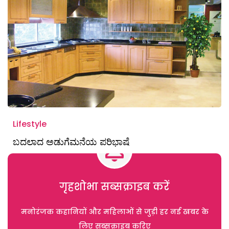
Lifestyle
ಬದಲಾದ ಅಡುಗೆಮನೆಯ ಪರಿಭಾಷೆ
गृहशोभा सब्सक्राइब करें
मनोरंजक कहानियों और महिलाओं से जुड़ी हर नई खबर के
लिए सब्सक्राइब करिए