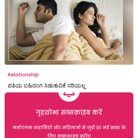
Relationship
ಪತಿಯ ಬಹಿರಂಗ ಸಿಡುಕುವಿಕೆ ಸರಿಯಲ್ಲ
गृहशोभा सब्सक्राइब करें
मनोरंजक कहानियों और महिलाओं से जुड़ी हर नई खबर के
लिए सब्सक्राइब करिए