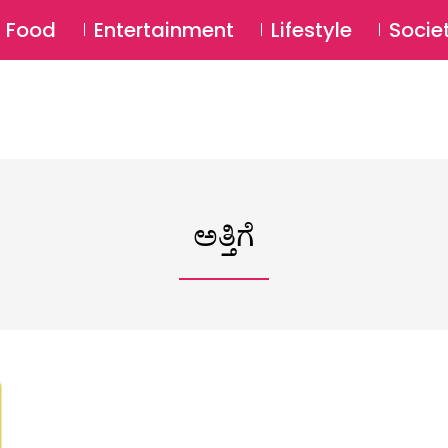
SU
Food
Entertainment
Lifestyle
Socie
ಅತ್ತಿಗೆ