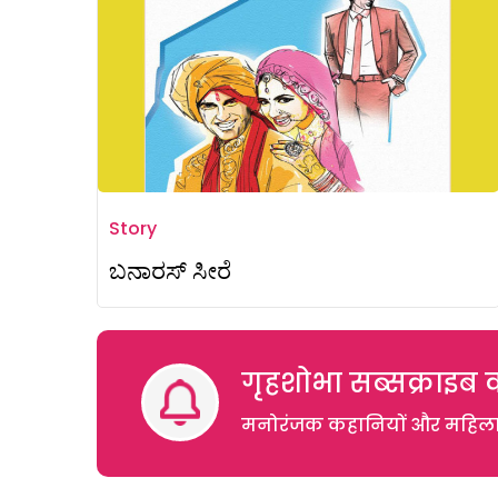
Story
ಬನಾರಸ್‌ ಸೀರೆ
गृहशोभा सब्सक्राइब क
मनोरंजक कहानियों और महिलाओं