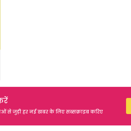
रें
 से जुड़ी हर नई खबर के लिए सब्सक्राइब करिए