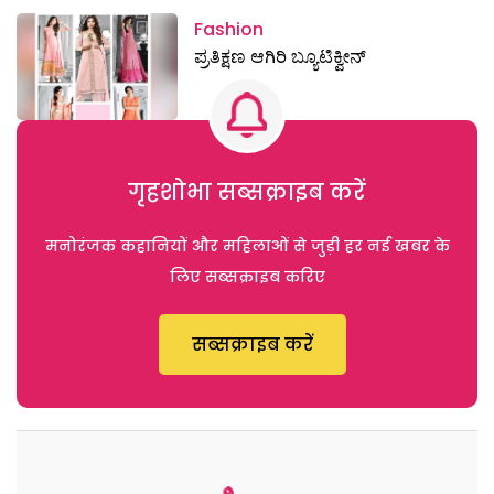
Fashion
ಪ್ರತಿಕ್ಷಣ ಆಗಿರಿ ಬ್ಯೂಟಿಕ್ವೀನ್
गृहशोभा सब्सक्राइब करें
मनोरंजक कहानियों और महिलाओं से जुड़ी हर नई खबर के
लिए सब्सक्राइब करिए
सब्सक्राइब करें