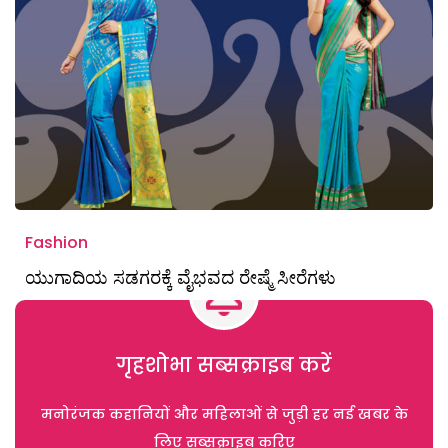
Fashion
ಯುಗಾದಿಯ ಸಡಗರಕ್ಕೆ ವೈಭವದ ರೇಷ್ಮೆ ಸೀರೆಗಳು
गृहशोभा सब्सक्राइब करें
मनोरंजक कहानियों और महिलाओं से जुड़ी हर नई खबर के
लिए सब्सक्राइब करिए